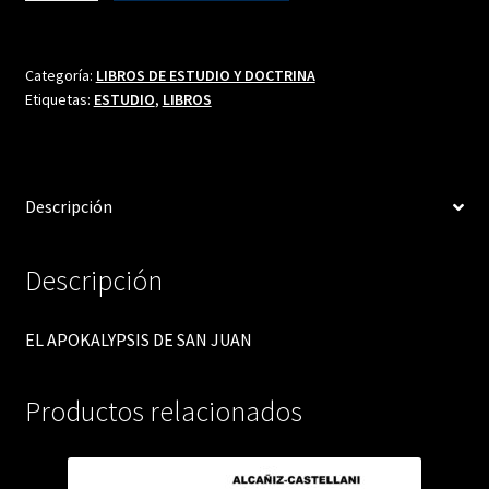
DE
SAN
JUAN
Categoría:
LIBROS DE ESTUDIO Y DOCTRINA
Etiquetas:
ESTUDIO
,
LIBROS
cantidad
Descripción
Descripción
EL APOKALYPSIS DE SAN JUAN
Productos relacionados