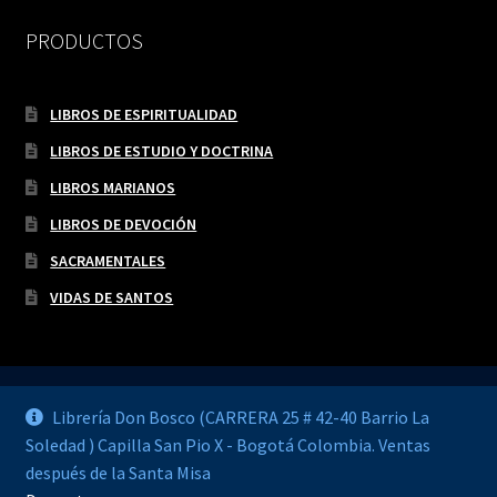
PRODUCTOS
LIBROS DE ESPIRITUALIDAD
LIBROS DE ESTUDIO Y DOCTRINA
LIBROS MARIANOS
LIBROS DE DEVOCIÓN
SACRAMENTALES
VIDAS DE SANTOS
Librería Don Bosco (CARRERA 25 # 42-40 Barrio La
Soledad ) Capilla San Pio X - Bogotá Colombia. Ventas
© LIBRERÍA DON BOSCO 2026
después de la Santa Misa
Construido con WooCommerce
.