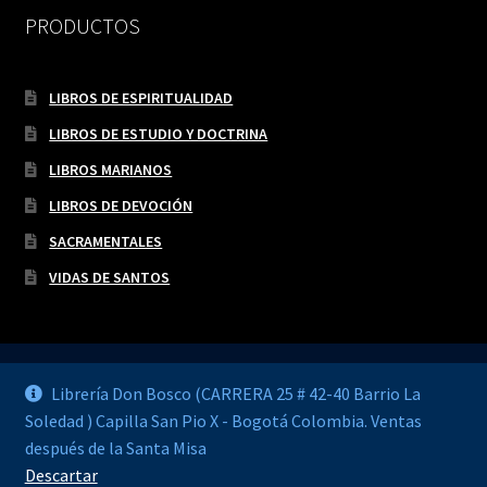
PRODUCTOS
LIBROS DE ESPIRITUALIDAD
LIBROS DE ESTUDIO Y DOCTRINA
LIBROS MARIANOS
LIBROS DE DEVOCIÓN
SACRAMENTALES
VIDAS DE SANTOS
Librería Don Bosco (CARRERA 25 # 42-40 Barrio La
Soledad ) Capilla San Pio X - Bogotá Colombia. Ventas
© LIBRERÍA DON BOSCO 2026
después de la Santa Misa
Construido con WooCommerce
.
Descartar