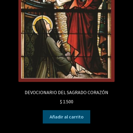
DEVOCIONARIO DEL SAGRADO CORAZÓN
$
1.500
Añadir al carrito