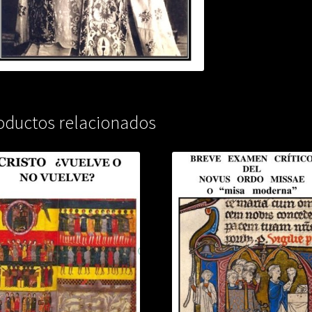
oductos relacionados