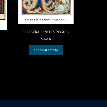
EL LIBERALISMO ES PECADO
$
8.000
Añadir al carrito