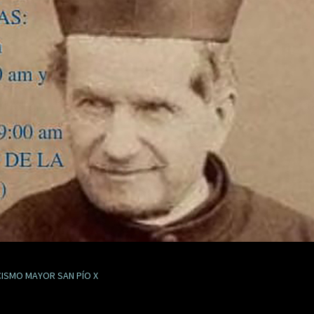
ISMO MAYOR SAN PÍO X