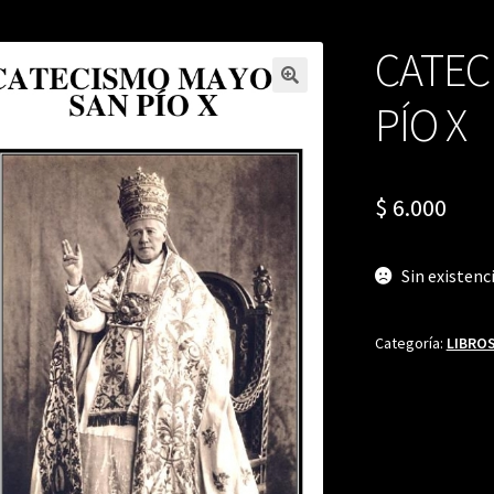
CATEC
PÍO X
$
6.000
Sin existenc
Categoría:
LIBROS