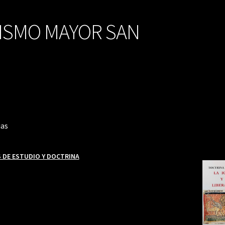
ISMO MAYOR SAN
ias
 DE ESTUDIO Y DOCTRINA