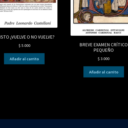
ISTO ¿VUELVE O NO VUELVE?
BREVE EXAMEN CRÍTICO
$
5.000
PEQUEÑO
$
3.000
Añadir al carrito
Añadir al carrito