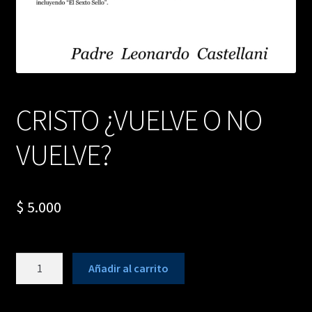
CRISTO ¿VUELVE O NO
VUELVE?
$
5.000
CRISTO
Añadir al carrito
¿VUELVE
O