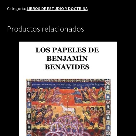
NO
VUELVE?
Categoría:
LIBROS DE ESTUDIO Y DOCTRINA
cantidad
Productos relacionados