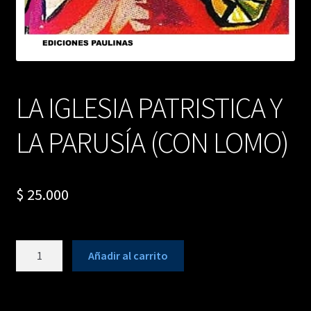
LA IGLESIA PATRISTICA Y
LA PARUSÍA (CON LOMO)
$
25.000
LA
Añadir al carrito
IGLESIA
PATRISTICA
Y