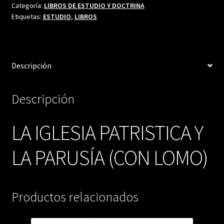
LA
Categoría:
LIBROS DE ESTUDIO Y DOCTRINA
Etiquetas:
ESTUDIO
,
LIBROS
PARUSÍA
(CON
LOMO)
cantidad
Descripción
Descripción
LA IGLESIA PATRISTICA Y
LA PARUSÍA (CON LOMO)
Productos relacionados