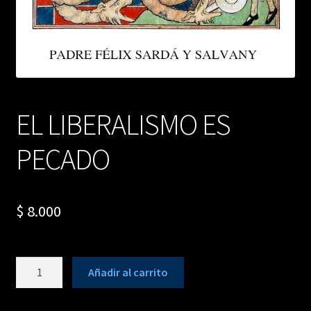
EL LIBERALISMO ES
PECADO
$
8.000
EL
Añadir al carrito
LIBERALISMO
ES