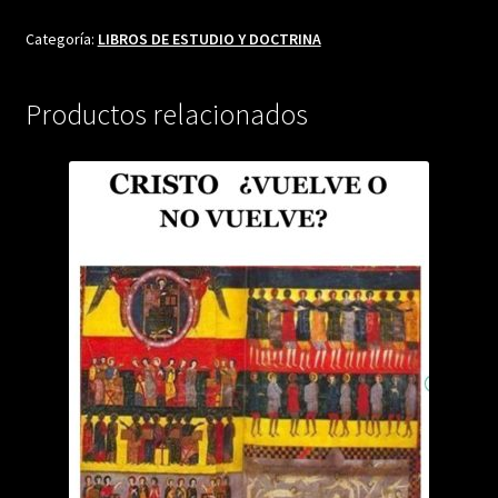
PECADO
cantidad
Categoría:
LIBROS DE ESTUDIO Y DOCTRINA
Productos relacionados