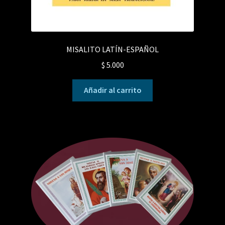
MISALITO LATÍN-ESPAÑOL
$
5.000
Añadir al carrito