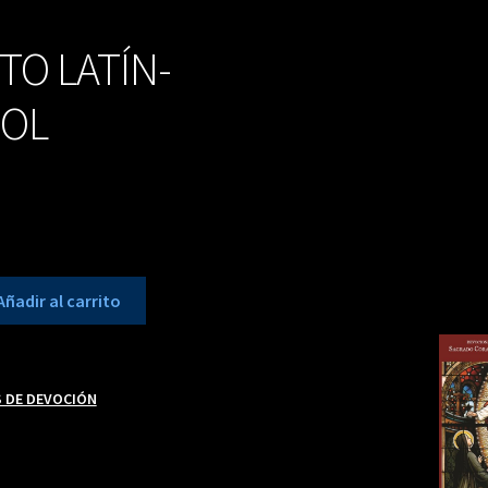
TO LATÍN-
ÑOL
Añadir al carrito
S DE DEVOCIÓN