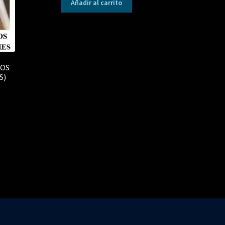
Añadir al carrito
LOS
S)