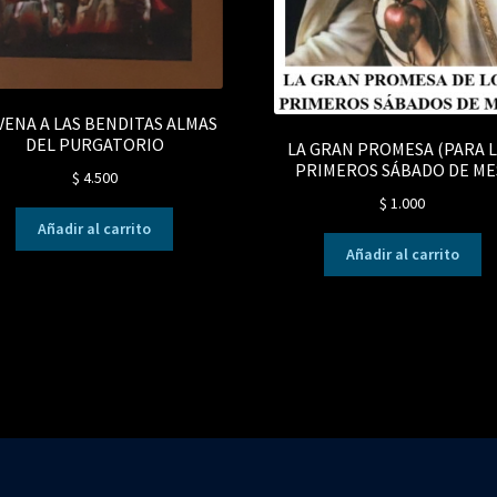
ENA A LAS BENDITAS ALMAS
DEL PURGATORIO
LA GRAN PROMESA (PARA 
PRIMEROS SÁBADO DE ME
$
4.500
$
1.000
Añadir al carrito
Añadir al carrito