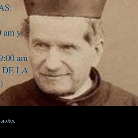
-ESPAÑOL