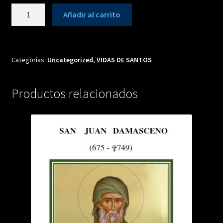
SAN
Añadir al carrito
JUAN
CLÍMACO
cantidad
Categorías:
Uncategorized
,
VIDAS DE SANTOS
Productos relacionados