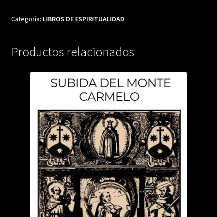
LA
HUMILDAD
Categoría:
LIBROS DE ESPIRITUALIDAD
cantidad
Productos relacionados