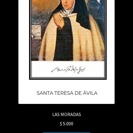
LAS MORADAS
$
5.000