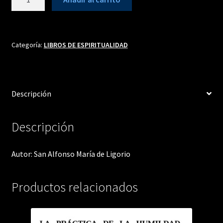
PARA
LA
CONVERSIÓN
PERSONAL
Categoría:
LIBROS DE ESPIRITUALIDAD
cantidad
Descripción
Descripción
Autor: San Alfonso María de Ligorio
Productos relacionados