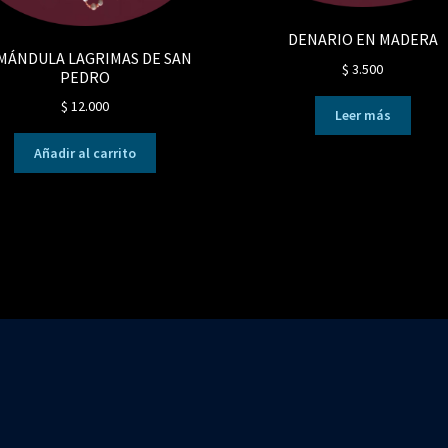
DENARIO EN MADERA
MÁNDULA LAGRIMAS DE SAN
$
3.500
PEDRO
$
12.000
Leer más
Añadir al carrito