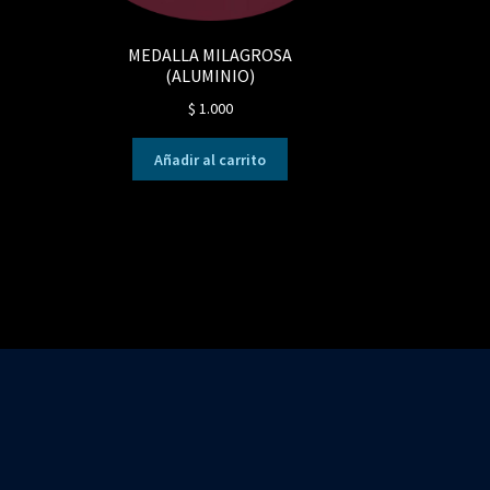
MEDALLA MILAGROSA
(ALUMINIO)
$
1.000
Añadir al carrito