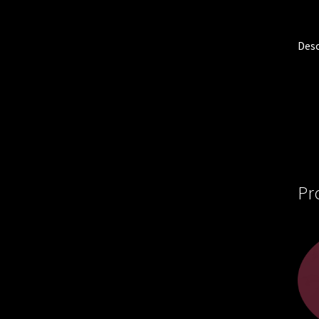
Desc
Pr