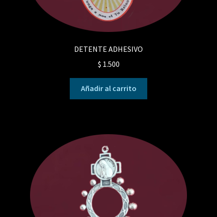
DETENTE ADHESIVO
$
1.500
Añadir al carrito