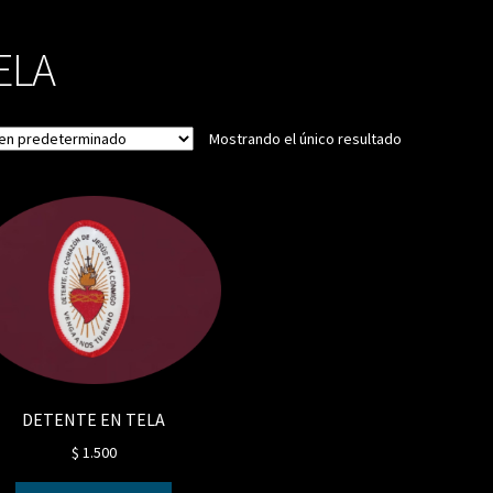
ELA
Mostrando el único resultado
DETENTE EN TELA
$
1.500