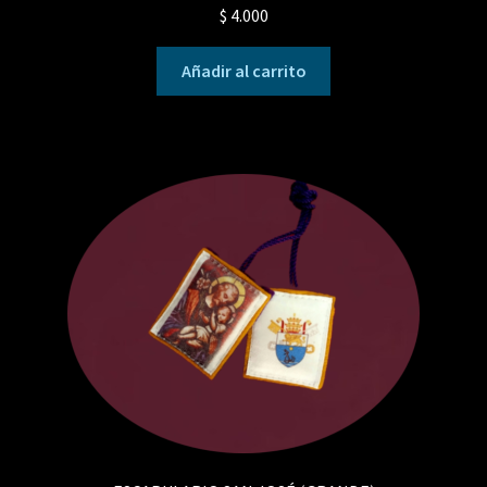
$
4.000
Añadir al carrito