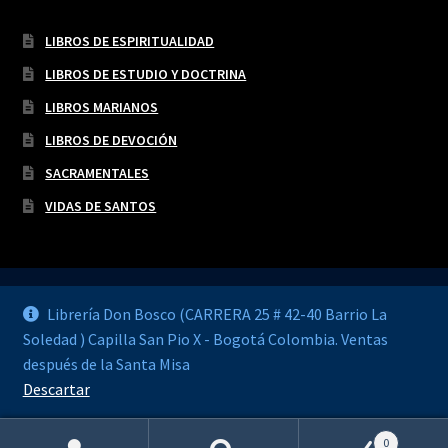
LIBROS DE ESPIRITUALIDAD
LIBROS DE ESTUDIO Y DOCTRINA
LIBROS MARIANOS
LIBROS DE DEVOCIÓN
SACRAMENTALES
VIDAS DE SANTOS
Librería Don Bosco (CARRERA 25 # 42-40 Barrio La
Soledad ) Capilla San Pio X - Bogotá Colombia. Ventas
© LIBRERÍA DON BOSCO 2026
después de la Santa Misa
Construido con WooCommerce
.
Descartar
0