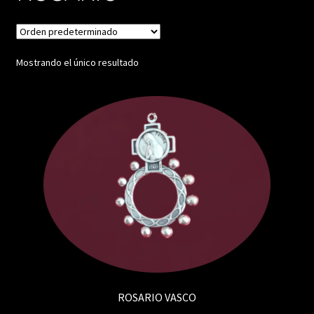
Mostrando el único resultado
ROSARIO VASCO