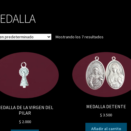
EDALLA
Mostrando los 7 resultados
MEDALLA DETENTE
EDALLA DE LA VIRGEN DEL
PILAR
$
3.500
$
2.000
Añadir al carrito