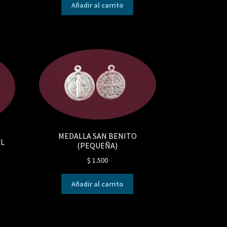
Añadir al carrito
MEDALLA SAN BENITO
UL
(PEQUEÑA)
$
1.500
Añadir al carrito