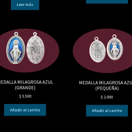
Leer más
EDALLA MILAGROSA AZUL
MEDALLA MILAGROSA AZ
(GRANDE)
(PEQUEÑA)
$
5.500
$
2.000
Añadir al carrito
Añadir al carrito