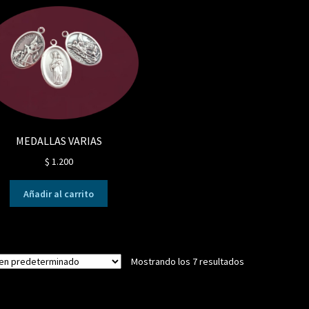
MEDALLAS VARIAS
$
1.200
Añadir al carrito
Mostrando los 7 resultados